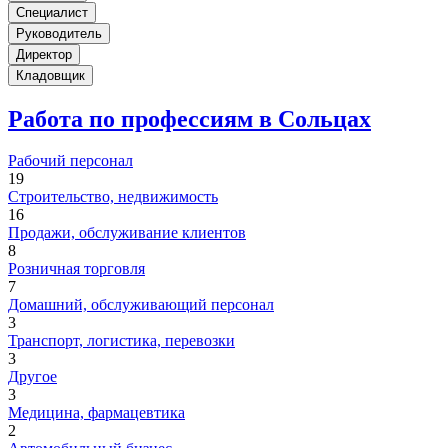
Специалист
Руководитель
Директор
Кладовщик
Работа по профессиям в Сольцах
Рабочий персонал
19
Строительство, недвижимость
16
Продажи, обслуживание клиентов
8
Розничная торговля
7
Домашний, обслуживающий персонал
3
Транспорт, логистика, перевозки
3
Другое
3
Медицина, фармацевтика
2